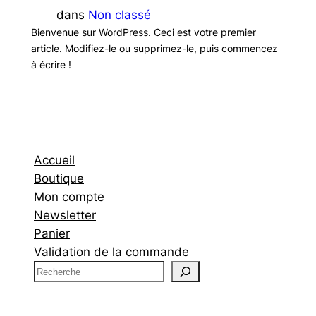
dans
Non classé
Bienvenue sur WordPress. Ceci est votre premier
article. Modifiez-le ou supprimez-le, puis commencez
à écrire !
Accueil
Boutique
Mon compte
Newsletter
Panier
Validation de la commande
R
e
c